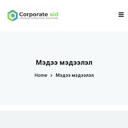
Sign in
Sign up
Sign in
Don’t have an account?
Sign up
Мэдээ мэдээлэл
Home
Мэдээ мэдээлэл
Remember me
Lost your password?