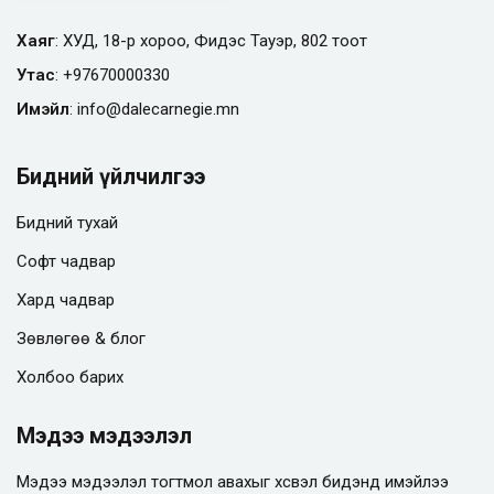
Хаяг
: ХУД, 18-р хороо, Фидэс Тауэр, 802 тоот
Утас
:
+97670000330
Имэйл
:
info@
dalecarnegie.mn
Бидний үйлчилгээ
Бидний тухай
Софт чадвар
Хард чадвар
Зөвлөгөө & блог
Холбоо барих
Мэдээ мэдээлэл
Мэдээ мэдээлэл тогтмол авахыг хүсвэл бидэнд имэйлээ