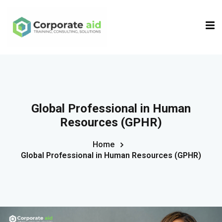
Sign in
Sign up
Sign in
Don’t have an account?
Sign up
Global Professional in Human
Resources (GPHR)
Home
Global Professional in Human Resources (GPHR)
Remember me
Lost your password?