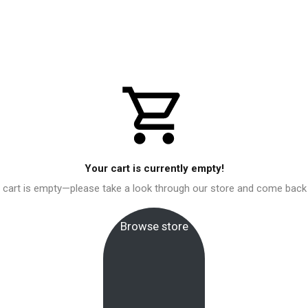
Remember me
Lost your password?
Your cart is currently empty!
ur cart is empty—please take a look through our store and come back 
Browse store