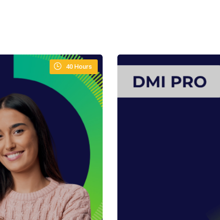
Remember me
Lost your password?
40
Hours