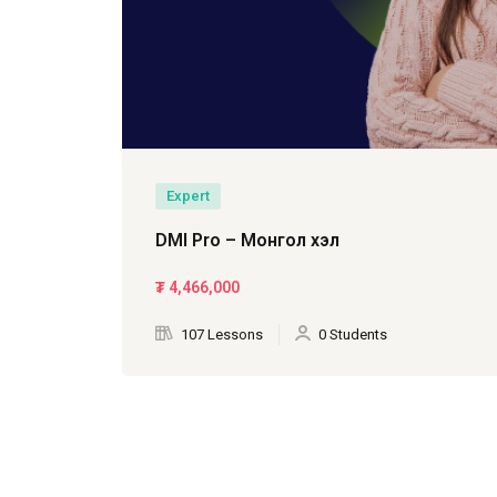
Expert
DMI Pro – Монгол хэл
₮
4,466,000
107 Lessons
0 Students