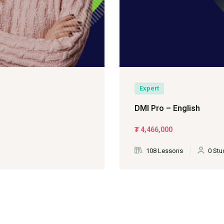
Expert
DMI Pro – English
₮
4,466,000
108 Lessons
0 Stu