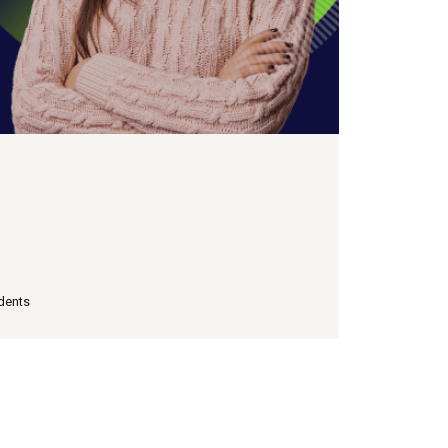
dents