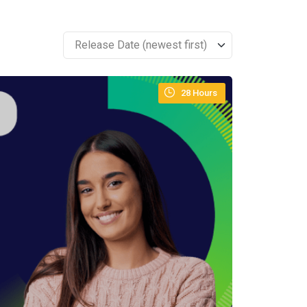
Release Date (newest first)
28
Hours