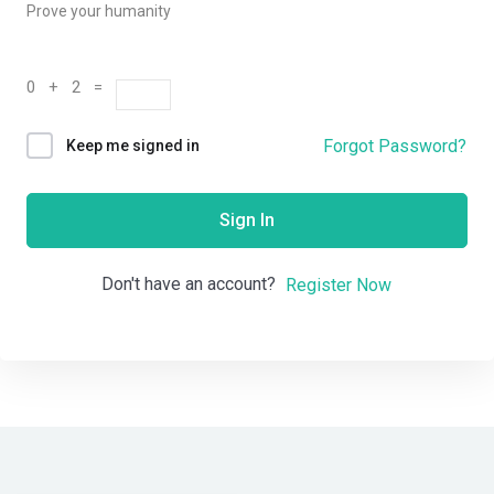
Prove your humanity
0 + 2 =
Forgot Password?
Keep me signed in
Sign In
Don't have an account?
Register Now