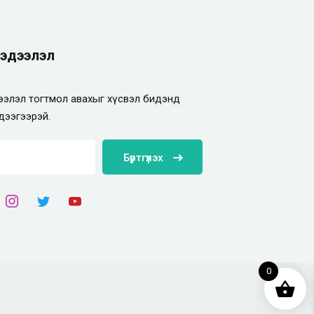
эдээлэл
элэл тогтмол авахыг хүсвэл бидэнд
дээгээрэй.
Бүртгүүлэх
0