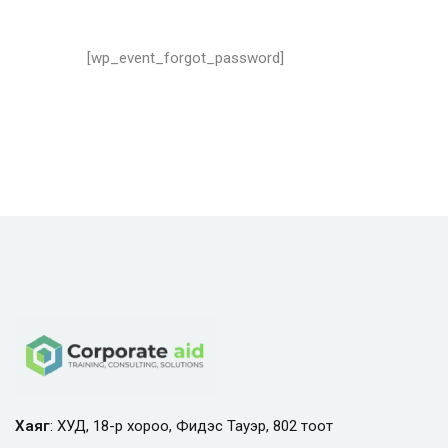
[wp_event_forgot_password]
Хаяг
: ХУД, 18-р хороо, Фидэс Тауэр, 802 тоот