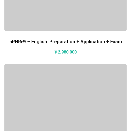
aPHRi® – English: Preparation + Application + Exam
₮
2,980,000