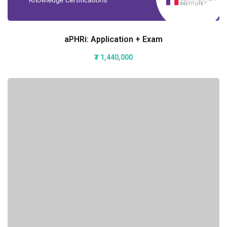
aPHRi: Application + Exam
₮
1,440,000