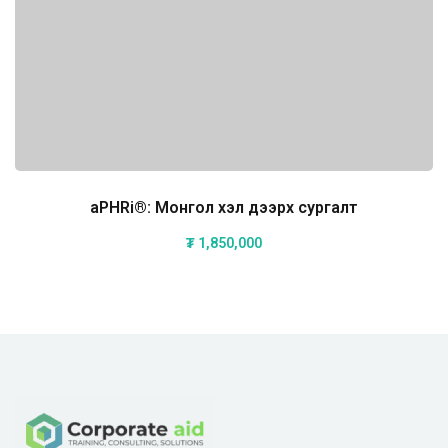
aPHRi®: Монгол хэл дээрх сургалт
₮
1,850,000