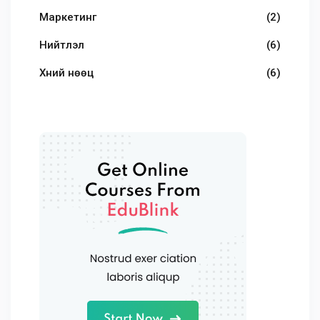
Маркетинг
(2)
Нийтлэл
(6)
Хүний нөөц
(6)