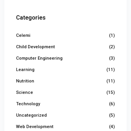
Categories
Celemi
(1)
Child Development
(2)
Computer Engineering
(3)
Learning
(11)
Nutrition
(11)
Science
(15)
Technology
(6)
Uncategorized
(5)
Web Development
(4)