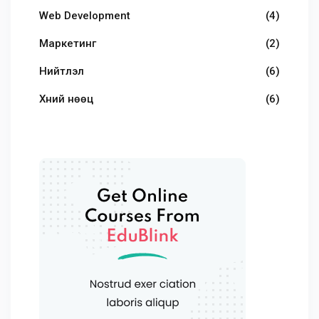
Web Development
(4)
Маркетинг
(2)
Нийтлэл
(6)
Хүний нөөц
(6)