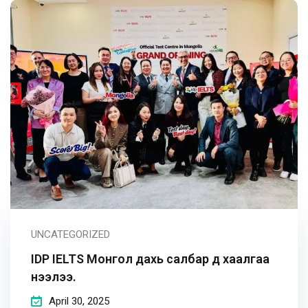
UNCATEGORIZED
IDP IELTS Монгол дахь салбар үүд хаалгаа
нээлээ.
April 30, 2025