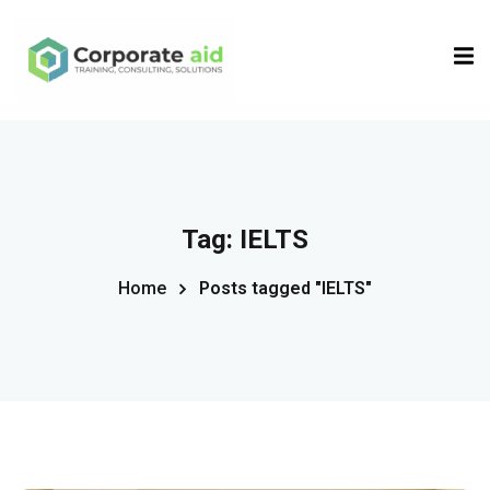
Sign in
Sign up
Sign in
Don’t have an account?
Sign up
Tag:
IELTS
Home
Posts tagged "IELTS"
Remember me
Lost your password?