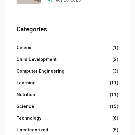
Categories
Celemi
(1)
Child Development
(2)
Computer Engineering
(3)
Learning
(11)
Nutrition
(11)
Science
(15)
Technology
(6)
Uncategorized
(5)