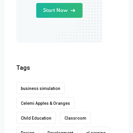
Tags
business simulation
Celemi Apples & Oranges
Child Education
Classroom
Design
Development
eLearning