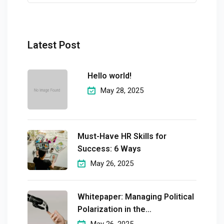
Latest Post
Hello world!
May 28, 2025
Must-Have HR Skills for
Success: 6 Ways
May 26, 2025
Whitepaper: Managing Political
Polarization in the
Workplaceмэргэшсэн
May 26, 2025