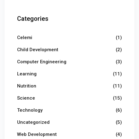
Categories
Celemi
(1)
Child Development
(2)
Computer Engineering
(3)
Learning
(11)
Nutrition
(11)
Science
(15)
Technology
(6)
Uncategorized
(5)
Web Development
(4)