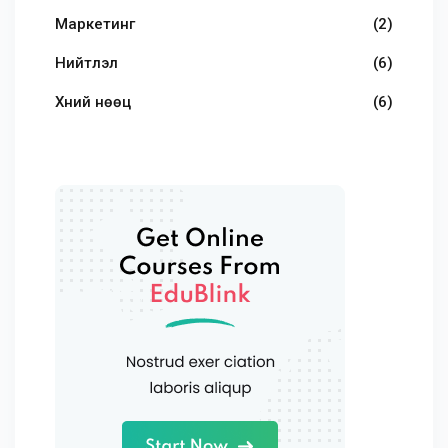
Маркетинг
(2)
Нийтлэл
(6)
Хүний нөөц
(6)