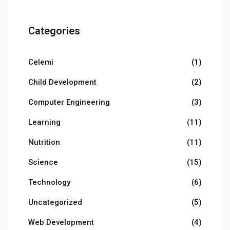
Categories
Celemi
(1)
Child Development
(2)
Computer Engineering
(3)
Learning
(11)
Nutrition
(11)
Science
(15)
Technology
(6)
Uncategorized
(5)
Web Development
(4)