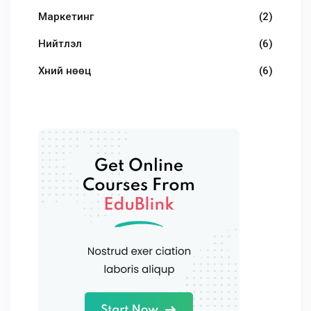
Маркетинг
(2)
Нийтлэл
(6)
Хүний нөөц
(6)