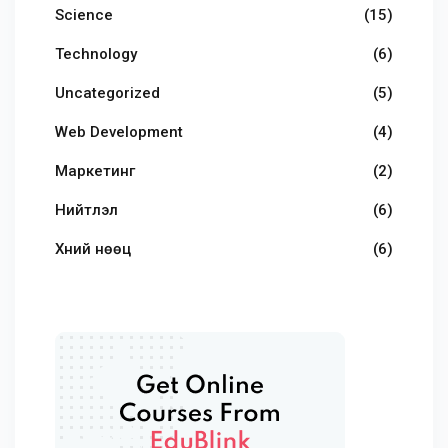
Science
(15)
Technology
(6)
Uncategorized
(5)
Web Development
(4)
Маркетинг
(2)
Нийтлэл
(6)
Хүний нөөц
(6)