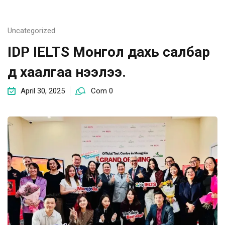
Uncategorized
IDP IELTS Монгол дахь салбар
үүд хаалгаа нээлээ.
April 30, 2025
Com 0