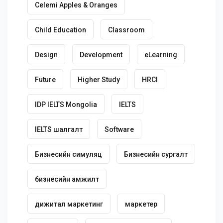
Celemi Apples & Oranges
Child Education
Classroom
Design
Development
eLearning
Future
Higher Study
HRCI
IDP IELTS Mongolia
IELTS
IELTS шалгалт
Software
Бизнесийн симуляц
Бизнесийн сургалт
бизнесийн амжилт
дижитал маркетинг
маркетер