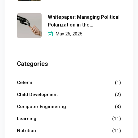
Whitepaper: Managing Political
Polarization in the
Workplaceмэргэшсэн
May 26, 2025
Categories
Celemi
(1)
Child Development
(2)
Computer Engineering
(3)
Learning
(11)
Nutrition
(11)